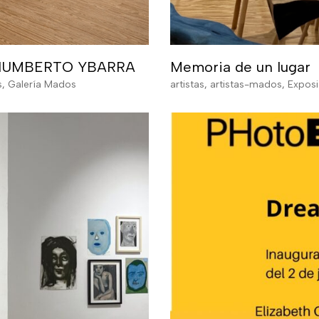
H, HUMBERTO YBARRA
Memoria de un lugar
s
,
Galería Mados
artistas
,
artistas-mados
,
Exposi