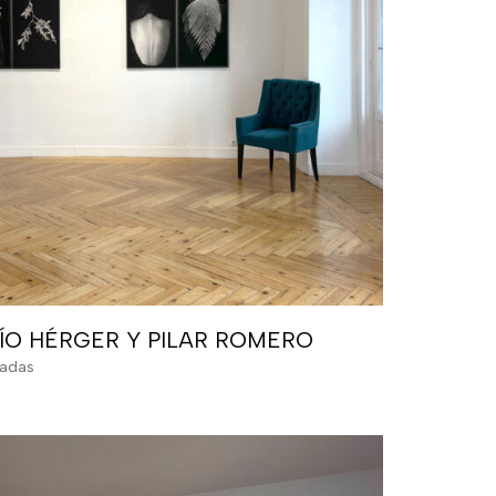
ÍO HÉRGER Y PILAR ROMERO
sadas