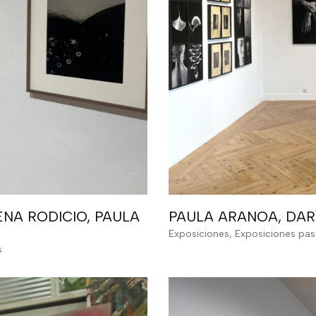
ENA RODICIO, PAULA
PAULA ARANOA, DAR
Exposiciones
,
Exposiciones pa
s