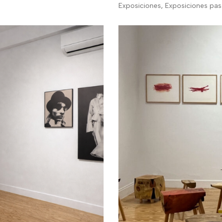
Exposiciones
,
Exposiciones pa