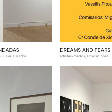
ENDADAS
DREAMS AND FEARS 
s
,
Galería Mados
artistas-mados
,
Exposiciones
,