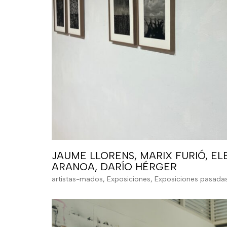
JAUME LLORENS, MARIX FURIÓ, EL
ARANOA, DARÍO HÉRGER
artistas-mados
,
Exposiciones
,
Exposiciones pasada