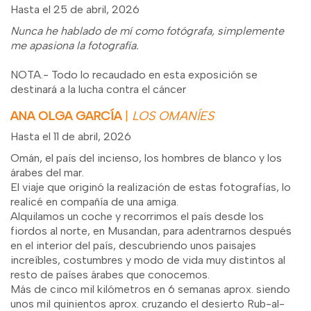
Hasta el 25 de abril, 2026
Nunca he hablado de mí como fotógrafa, simplemente
me apasiona la fotografía.
NOTA.- Todo lo recaudado en esta exposición se
destinará a la lucha contra el cáncer
ANA OLGA GARCÍA
|
LOS OMANÍES
Hasta el 11 de abril, 2026
Omán, el país del incienso, los hombres de blanco y los
árabes del mar.
El viaje que originó la realización de estas fotografías, lo
realicé en compañía de una amiga.
Alquilamos un coche y recorrimos el país desde los
fiordos al norte, en Musandan, para adentrarnos después
en el interior del país, descubriendo unos paisajes
increíbles, costumbres y modo de vida muy distintos al
resto de países árabes que conocemos.
Más de cinco mil kilómetros en 6 semanas aprox. siendo
unos mil quinientos aprox. cruzando el desierto Rub-al-