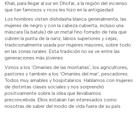
Khali, para llegar al sur en Dhofar, a la región del incienso
que tan famosos y ricos les hizo en la antigüedad.
Los hombres visten dishdasha blanca generalmente, las
mujeres de negro y con la cabeza cubierta, incluso una
máscara (la batula) de un metal fino forrado de tela que
cubren la punta de la nariz, labios superiores y cejas,
tradicionalmente usada por mujeres mayores, sobre todo
en las zonas rurales. Esta tradición no se ve entre las
generaciones más jóvenes.
Vimos a los ‘Omaníes de las montañas’, los agricultores,
pastores y también a los ‘Omaníes del mar’, pescadores.
Todos muy amables y hospitalarios. Hablamos con mujeres
de distintas clases sociales y nos sorprendió
positivamente sobre la idea que llevábamos
preconcebida. Ellos estaban tan interesados como
nosotras de saber del modo de vida fuera de su país.