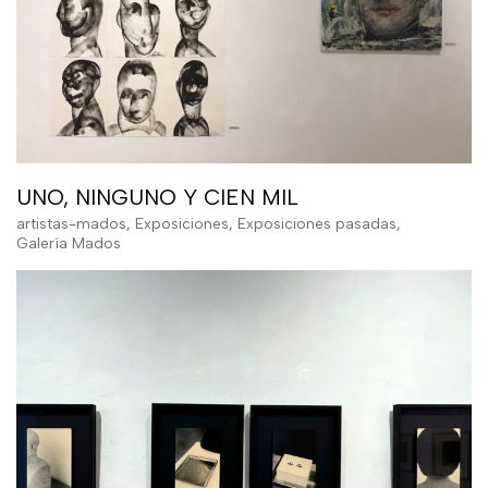
UNO, NINGUNO Y CIEN MIL
artistas-mados
,
Exposiciones
,
Exposiciones pasadas
,
Galería Mados