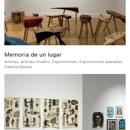
Memoria de un lugar
artistas
,
artistas-mados
,
Exposiciones
,
Exposiciones pasadas
,
Galería Mados