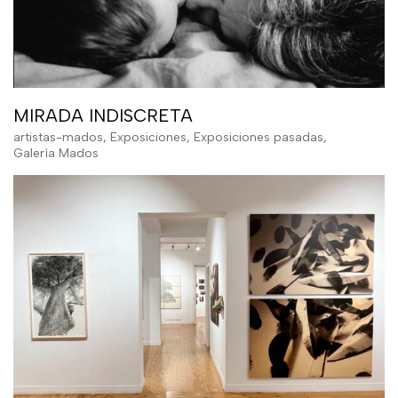
MIRADA INDISCRETA
artistas-mados
,
Exposiciones
,
Exposiciones pasadas
,
Galería Mados