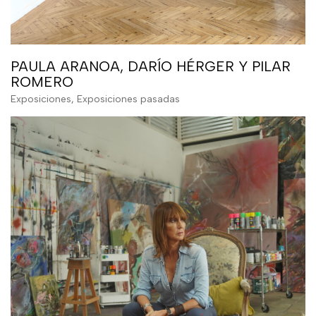
PAULA ARANOA, DARÍO HÉRGER Y PILAR
ROMERO
Exposiciones
,
Exposiciones pasadas