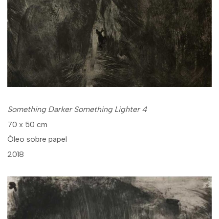
Something Darker Something Lighter 4
70 x 50 cm
Óleo sobre papel
2018