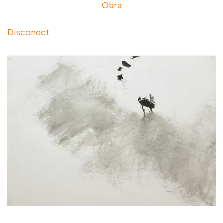
Obra
Disconect