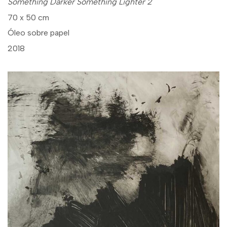
Something Darker Something Lighter 2
70 x 50 cm
Óleo sobre papel
2018