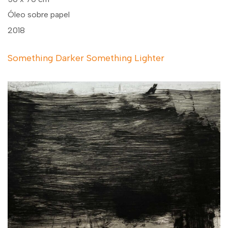
Óleo sobre papel
2018
Something Darker Something Lighter