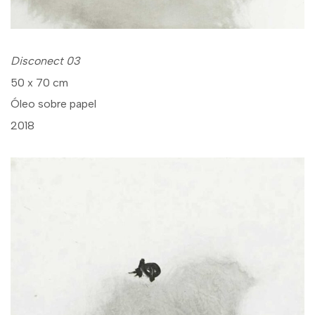
Disconect 03
50 x 70 cm
Óleo sobre papel
2018