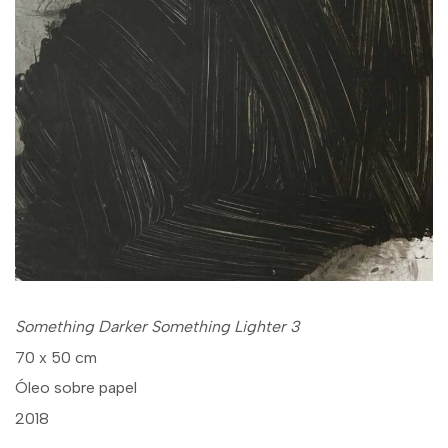
Something Darker Something Lighter 3
70 x 50 cm
Óleo sobre papel
2018