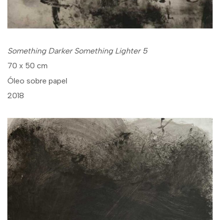
Something Darker Something Lighter 5
70 x 50 cm
Óleo sobre papel
2018