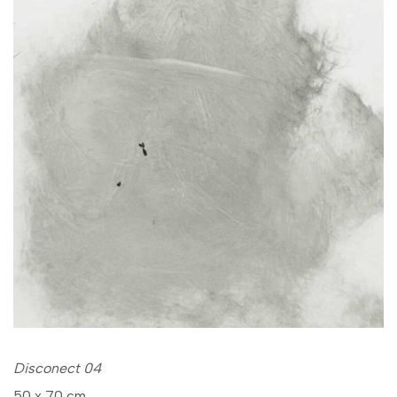
Disconect 04
50 x 70 cm